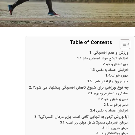
Table of Contents
ورزش و عدم افسردگی
افزایش ترشح مواد شیمیایی مغز:
بهبود خلق و خو:
افزایش اعتماد به نفس:
بهبود خواب:
حواس‌پرتی از افکار منفی:
چه نوع ورزشی برای شروع کاهش افسردگی پیشنهاد می شود؟
سادگی و دسترسی‌پذیری:
تاثیر بر خلق و خو:
تاثیر بر خواب:
افزایش اعتماد به نفس:
آیا ورزش کردن به تنهایی کافی است برای درمان افسردگی؟
درمان افسردگی معمولاً شامل موارد زیر است:
درمان دارویی:
درمان روانشناختی: