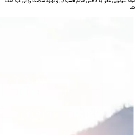
مواد شیمیایی مغز، به کاهش علائم افسردگی و بهبود سلامت روانی فرد کمک
کند.