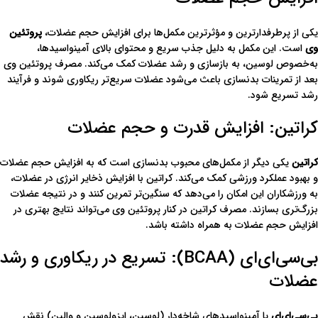
یکی از پرطرفدارترین و مؤثرترین مکمل‌ها برای افزایش حجم عضلات،
پروتئین
وی
است. این مکمل به دلیل جذب سریع و محتوای بالای آمینواسیدها،
به‌خصوص لوسین، به بازسازی و رشد عضلات کمک می‌کند. مصرف پروتئین وی
بعد از تمرینات بدنسازی باعث می‌شود عضلات سریع‌تر ریکاوری شوند و فرآیند
رشد تسریع شود.
کراتین: افزایش قدرت و حجم عضلات
کراتین
یکی دیگر از مکمل‌های محبوب بدنسازی است که به افزایش حجم عضلات
و بهبود عملکرد ورزشی کمک می‌کند. کراتین با افزایش ذخایر انرژی در عضلات،
به ورزشکاران این امکان را می‌دهد که سنگین‌تر تمرین کنند و در نتیجه عضلات
بزرگ‌تری بسازند. مصرف کراتین در کنار پروتئین وی می‌تواند نتایج بهتری در
افزایش حجم عضلات به همراه داشته باشد.
بی‌سی‌ای‌ای (BCAA): تسریع در ریکاوری و رشد
عضلات
بی‌سی‌ای‌ای
یا آمینواسیدهای شاخه‌دار (لوسین، ایزولوسین و والین) نقش