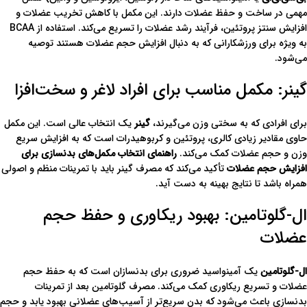
مهمی در ساخت و حفظ عضلات دارند. این مکمل با کاهش تخریب عضلات و
افزایش سنتز پروتئین، فرآیند رشد عضلات را تسریع می‌کند. استفاده از BCAA
به ویژه برای ورزشکارانی که به دنبال افزایش حجم عضلات هستند توصیه
می‌شود.
گینر: مکمل مناسب برای افراد لاغر و سخت‌افزا
برای افرادی که به سختی وزن می‌گیرند،
گینر
یک انتخاب عالی است. این مکمل
حاوی مقادیر زیادی کالری، پروتئین و کربوهیدرات است که به افزایش سریع
وزن و حجم عضلات کمک می‌کند.
راهنمای انتخاب مکمل‌های بدنسازی برای
افزایش حجم عضلات
تأکید می‌کند که مصرف گینر باید با تمرینات منظم و اصولی
همراه باشد تا نتایج بهینه به دست آید.
ال-گلوتامین: بهبود ریکاوری و حفظ حجم
عضلات
ال-گلوتامین
یک آمینواسید ضروری برای بدنسازان است که به حفظ حجم
عضلات و تسریع ریکاوری کمک می‌کند. مصرف گلوتامین بعد از تمرینات
بدنسازی باعث می‌شود که بدن سریع‌تر از آسیب‌های عضلانی بهبود یابد و حجم