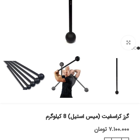
بزرگنمایی تصویر
گرز کراسفیت (میس استیل) 8 کیلوگرم
۷.۱۰۰.۰۰۰
تومان