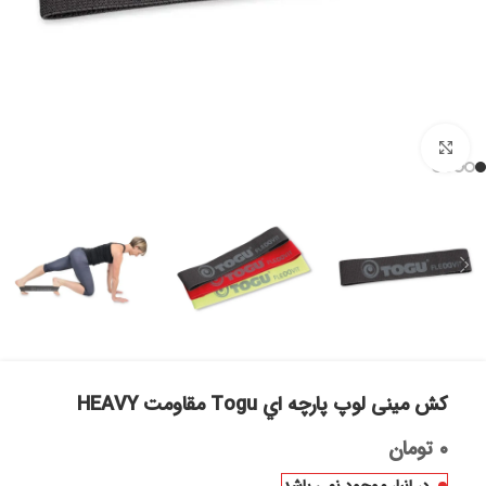
بزرگنمایی تصویر
کش مینی لوپ پارچه اي Togu مقاومت HEAVY
۰
تومان