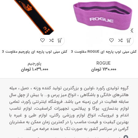
کش مینی لوپ پارچه ای ROGUE مقاومت 3
کش مینی لوپ پارچه ای پاورجیم مقاومت 3
ROGUE
پاورجیم
۷۳۰.۰۰۰
تومان
۱.۰۳۹.۰۰۰
تومان
گروه تولیدی رکورد ،اولین و بزرگترین تولید کننده وزنه ، دمبل ، میله
هالترهای خانگی و باشگاهی ، انواع میز پرس و‌… با بیش از چهل سال
سابقه فعالیت در این زمینه می باشد. فروشگاه اینترنتی رکورد، تمامی
لوازم بدنسازی، یوگا و پیلاتس، تجهیزات کراسفیت، لوازم تناسب
اندام و ایروبیک، انواع لوازم ورزشی راکتی، لوازم طبی و غیره با
بهترین کیفیت و قیمت مناسب را در کمترین زمان ممکن به مشتریان
گرامی در سرتاسر کشور به صورت تک یا عمده عرضه می کند.