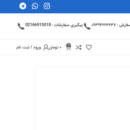
: ۰۹۳۹۴۲۲۳۲۳۷
پیگیری سفارشات : 02166915018
0
۰
تومان
ورود / ثبت نام