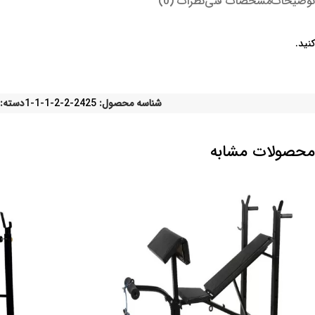
توضیحات
مشخصات فنی
نظرات (0)
کنید.
شناسه محصول:
2425-2-2-1-1-1
دسته:
محصولات مشابه