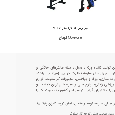
میز پرس ده کاره مدل M110
دستگاه اسکات
۱۸.۰۰۰.۰۰۰
تومان
۰۰۰
ن تولید کننده وزنه ، دمبل ، میله هالترهای خانگی و
ش از چهل سال سابقه فعالیت در این زمینه می باشد.
م بدنسازی، یوگا و پیلاتس، تجهیزات کراسفیت، لوازم
 ورزشی راکتی، لوازم طبی و غیره با بهترین کیفیت و
ن به مشتریان گرامی در سرتاسر کشور به صورت تک یا
ز میدان منیریه، کوچه وستاهل، نبش کوچه کامران پلاک ۱۸
استور غربی، نبش کوچه گل نیلوفر