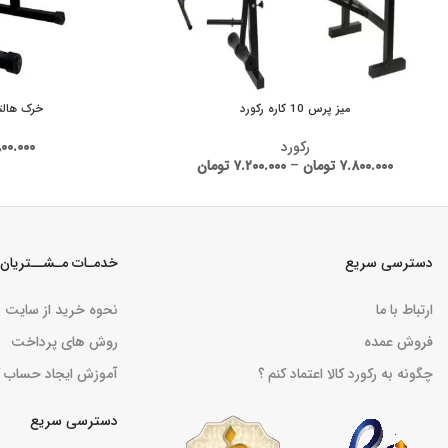
میز پرس 10 کاره رکورد
خرک هالتر
رکورد
۰۰.۰۰۰
۷.۸۰۰.۰۰۰
تومان
–
۷.۲۰۰.۰۰۰
تومان
دسترسی سریع
خدمـات مـشــتریان
ارتباط با ما
نحوه خرید از سایت
فروش عمده
روش های پرداخت
چگونه به رکورد کالا اعتماد کنم ؟
آموزش ایجاد حساب ک
دسترسی سریع