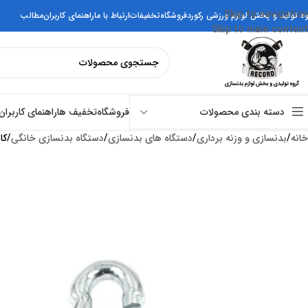
Skip to navigation
وه تولید و پخش لوازم ورزشی رکورد
فروشگاه
تخفیفات
ارتباط با ما
راهنمای کاربران
مطالب
Skip to main content
فروشگاه
تخفیف ها
راهنمای کاربران
دسته بندی محصولات
خانه
بدنسازی و وزنه برداری
دستگاه های بدنسازی
دستگاه بدنسازی خانگی
کا