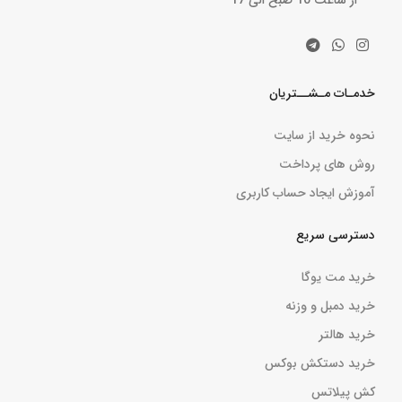
از ساعت 10 صبح الی 17
خدمـات مـشــتریان
نحوه خرید از سایت
روش های پرداخت
آموزش ایجاد حساب کاربری
دسترسی سریع
خرید مت یوگا
خرید دمبل و وزنه
خرید هالتر
خرید دستکش بوکس
کش پیلاتس