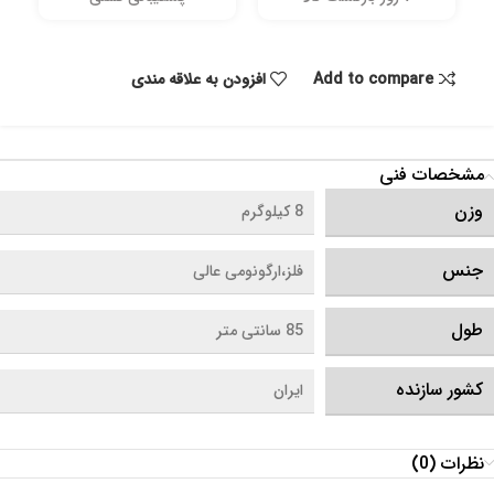
Add to compare
افزودن به علاقه مندی
مشخصات فنی
وزن
8 کیلوگرم
جنس
فلز،ارگونومی عالی
طول
85 سانتی متر
کشور سازنده
ایران
نظرات (0)