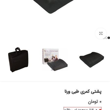
بزرگنمایی تصویر
پشتی کمری طبی ورنا
۰
تومان