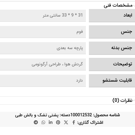
مشخصات فنی
ابعاد
31 * 9 * 33 سانتی متر
جنس
فوم
جنس بدنه
پارچه سه بعدی
توضیحات
گردش هوا ، طراحی آرگونومی
قابلیت شستشو
دارد
نظرات (0)
شناسه محصول:
100012532
دسته:
پشتی تشک و بالش طبی
اشتراک گذاری: