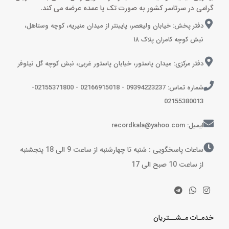
گرامی در سرتاسر کشور به صورت تک یا عمده عرضه می کند.
دفتر پخش: خیابان ولیعصر، پایینتر از میدان منیریه، کوچه وستاهل،
نبش کوچه کامران پلاک ۱۸
دفتر مرکزی: میدان پاستور، خیابان پاستور غربی، نبش کوچه گل نیلوفر
شماره تماس: 09394223237 - 02166915018 - 02155371800-
02155380013
ایمیل: recordkala@yahoo.com
ساعات پاسخگویی : شنبه تا چهارشنبه از ساعت 9 الی 18 پنجشنبه
از ساعت 10 صبح الی 17
خدمـات مـشــتریان