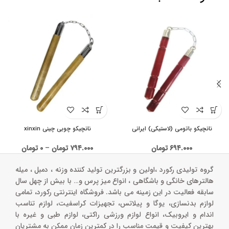
نانچیکو باتومی (لاستیکی) ایرانی
نانچیکو چوبی چینی xinxin
۶۹۴.۰۰۰
تومان
۷۹۴.۰۰۰
تومان
–
۰
تومان
گروه تولیدی رکورد ،اولین و بزرگترین تولید کننده وزنه ، دمبل ، میله
هالترهای خانگی و باشگاهی ، انواع میز پرس و‌… با بیش از چهل سال
سابقه فعالیت در این زمینه می باشد. فروشگاه اینترنتی رکورد، تمامی
لوازم بدنسازی، یوگا و پیلاتس، تجهیزات کراسفیت، لوازم تناسب
اندام و ایروبیک، انواع لوازم ورزشی راکتی، لوازم طبی و غیره با
بهترین کیفیت و قیمت مناسب را در کمترین زمان ممکن به مشتریان