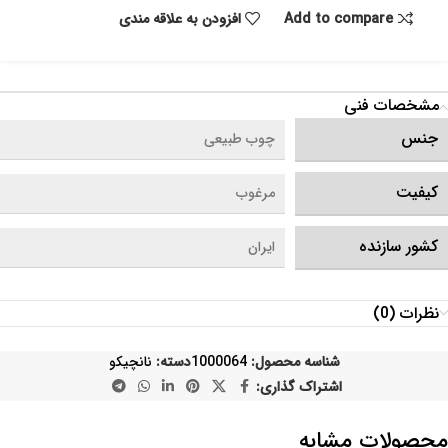
Add to compare
افزودن به علاقه مندی
مشخصات فنی
جنس
چوب طبیعی
کیفیت
مرغوب
کشور سازنده
ایران
نظرات (0)
شناسه محصول:
1000064
دسته:
نانچیکو
اشتراک گذاری:
محصولات مشابه