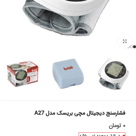
بزرگنمایی تصویر
فشارسنج دیجیتال مچی بریسک مدل A27
۰
تومان