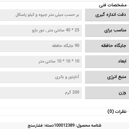
مشخصات فنی
دقت اندازه گیری
بر حسب میلی متر جیوه و کیلو پاسکال
مناسب برای
25 * 40 سانتی متر
,
دور بازو
جایگاه حافظه
90 جایگاه حافظه
ابعاد
10 * 10 * 10 سانتی متر
منبع انرژی
آداپتور و باتری
وزن
200 گرم
نظرات (0)
شناسه محصول:
100012389
دسته:
فشارسنج