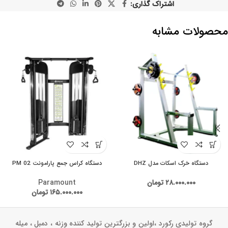
اشتراک گذاری:
محصولات مشابه
دستگاه خرک اسکات مدل DHZ
دستگاه کراس جمع پارامونت PM 02
۲۸.۰۰۰.۰۰۰
تومان
Paramount
۱۶۵.۰۰۰.۰۰۰
تومان
گروه تولیدی رکورد ،اولین و بزرگترین تولید کننده وزنه ، دمبل ، میله