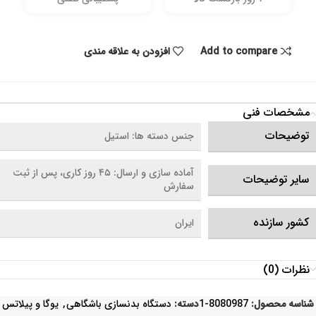
Add to compare
افزودن به علاقه مندی
مشخصات فنی
توضیحات
جنس دسته ها: استیل
آماده سازی و ارسال: ۴۵ روز کاری، پس از ثبت
سایر توضیحات
سفارش
کشور سازنده
ایران
نظرات (0)
شناسه محصول:
8080987-1
دسته:
دستگاه بدنسازی باشگاهی
,
یوگا و پیلاتس