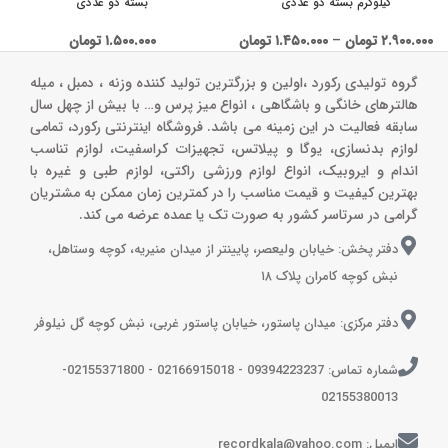
کیلوگرم بسته دو عددی
بسته دو عددی
۲.۹۰۰.۰۰۰
تومان
–
۱.۴۵۰.۰۰۰
تومان
۱.۵۰۰.۰۰۰
تومان
گروه تولیدی رکورد ،اولین و بزرگترین تولید کننده وزنه ، دمبل ، میله
هالترهای خانگی و باشگاهی ، انواع میز پرس و‌… با بیش از چهل سال
سابقه فعالیت در این زمینه می باشد. فروشگاه اینترنتی رکورد، تمامی
لوازم بدنسازی، یوگا و پیلاتس، تجهیزات کراسفیت، لوازم تناسب
اندام و ایروبیک، انواع لوازم ورزشی راکتی، لوازم طبی و غیره با
بهترین کیفیت و قیمت مناسب را در کمترین زمان ممکن به مشتریان
گرامی در سرتاسر کشور به صورت تک یا عمده عرضه می کند.
دفتر پخش: خیابان ولیعصر، پایینتر از میدان منیریه، کوچه وستاهل،
نبش کوچه کامران پلاک ۱۸
دفتر مرکزی: میدان پاستور، خیابان پاستور غربی، نبش کوچه گل نیلوفر
شماره تماس: 09394223237 - 02166915018 - 02155371800-
02155380013
ایمیل: recordkala@yahoo.com