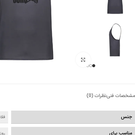
بزرگنمایی تصویر
مشخصات فنی
نظرات (0)
جنس
فلا
مناسب برای
روز