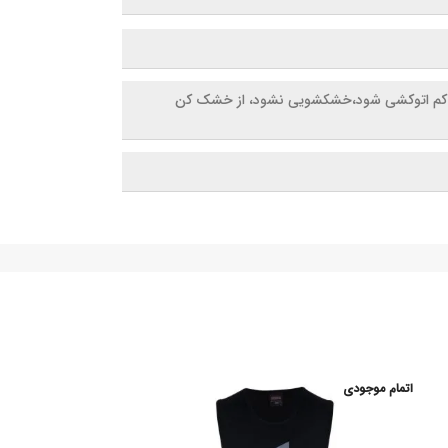
اد شستشو شود، با دمای کم اتوکشی شود،خشکشویی نشود، از خشک کن
اتمام موجودی