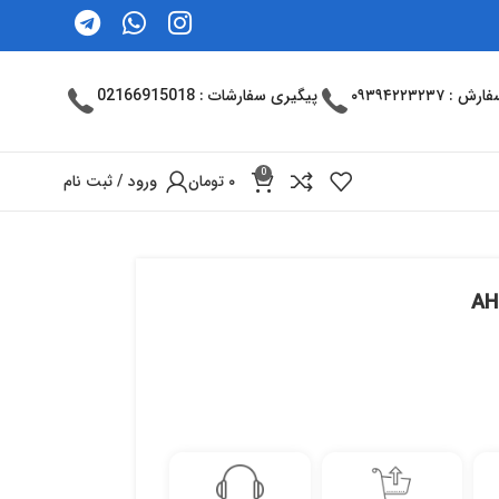
: ۰۹۳۹۴۲۲۳۲۳۷
پیگیری سفارشات : 02166915018
0
۰
تومان
ورود / ثبت نام