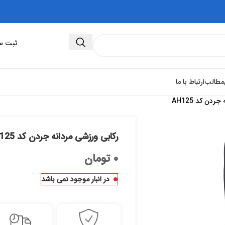
ثبت سفارش 
مطالب
ارتباط با ما
دن کد AH125
رکابی ورزشی مردانه جردن کد AH125
۰
تومان
در انبار موجود نمی باشد