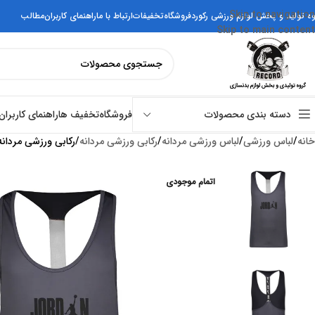
Skip to navigation
وه تولید و پخش لوازم ورزشی رکورد
فروشگاه
تخفیفات
ارتباط با ما
راهنمای کاربران
مطالب
Skip to main content
فروشگاه
تخفیف ها
راهنمای کاربران
دسته بندی محصولات
خانه
لباس ورزشی
لباس ورزشی مردانه
رکابی ورزشی مردانه
رکابی ورزشی مردانه جر
اتمام موجودی