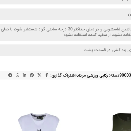
ن
با ماشین لباسشویی و در دمای حداکثر 30 درجه سانتی گر
فاده نشود، از سفید کننده استفاده نشود
ای بند کشی در قسمت پشت
90003
دسته:
رکابی ورزشی مردانه
اشتراک گذاری: