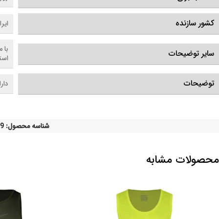
کشور سازنده
ایرا
سایر توضیحات
است
توضیحات
دار
شناسه محصول:
9
محصولات مشابه