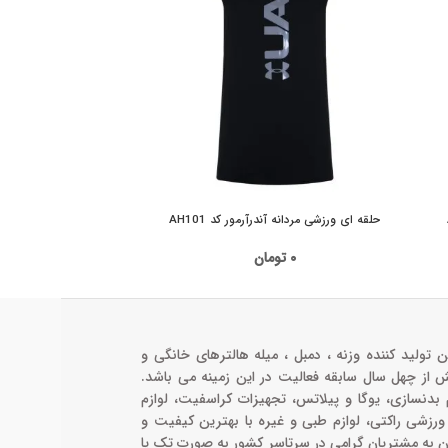
حلقه ای ورزشی مردانه آندرآرمور کد AH101
حلقه ای ورزشی
۰
تومان
۰۰
ن تولید کننده وزنه ، دمبل ، میله هالترهای خانگی و
ش از چهل سال سابقه فعالیت در این زمینه می باشد.
م بدنسازی، یوگا و پیلاتس، تجهیزات کراسفیت، لوازم
 ورزشی راکتی، لوازم طبی و غیره با بهترین کیفیت و
ن به مشتریان گرامی در سرتاسر کشور به صورت تک یا