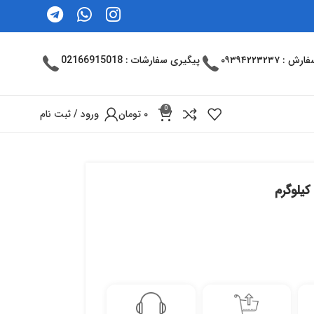
: ۰۹۳۹۴۲۲۳۲۳۷
پیگیری سفارشات : 02166915018
0
۰
تومان
ورود / ثبت نام