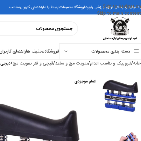
Skip to navigation
وه تولید و پخش لوازم ورزشی رکورد
فروشگاه
تخفیفات
ارتباط با ما
راهنمای کاربران
مطالب
Skip to main content
فروشگاه
تخفیف ها
راهنمای کاربران
دسته بندی محصولات
خانه
ایروبیک و تناسب اندام
تقویت مچ و ساعد
قیچی و فنر تقویت مچ
ديجی فلکس AFH م
اتمام موجودی