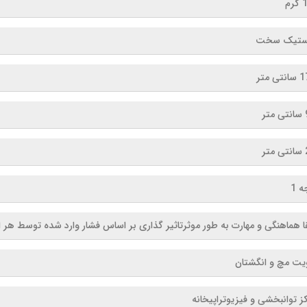
م
ستیک سخت
ی متر
ر
ر
 1
قا هماهنگی و مهارت به طور موثرتاثیر گذاری بر اساس فشار وارد شده توسط هر
یت مچ و انگشتان
کز توانبخشی و فیزیوتراپیخانه