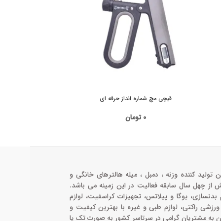
قیچی مچ شماره انداز حرفه ای
فنر تقویت مچ مدل 918 م
۰
تومان
ن تولید کننده وزنه ، دمبل ، میله هالترهای خانگی و
ش از چهل سال سابقه فعالیت در این زمینه می باشد.
م بدنسازی، یوگا و پیلاتس، تجهیزات کراسفیت، لوازم
 ورزشی راکتی، لوازم طبی و غیره با بهترین کیفیت و
ن به مشتریان گرامی در سرتاسر کشور به صورت تک یا