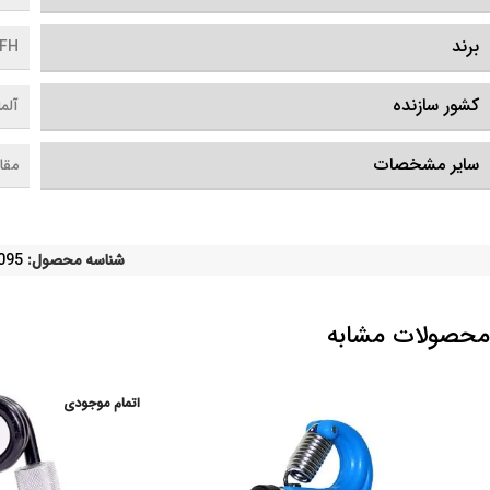
برند
FH
کشور سازنده
آلم
سایر مشخصات
مقاومت .98
شناسه محصول:
095
محصولات مشابه
اتمام موجودی