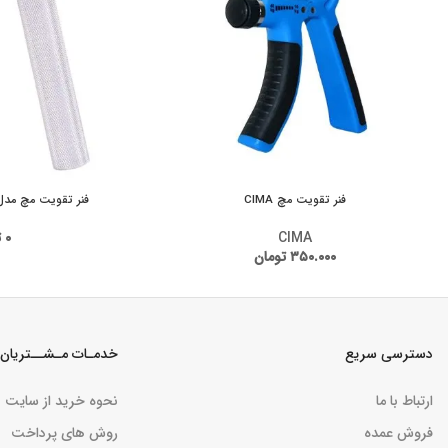
فنر تقویت مچ CIMA
فنر تقویت مچ مدل 919 مقاومت 0LB
CIMA
۰
ت
۳۵۰.۰۰۰
تومان
دسترسی سریع
خدمـات مـشــتریان
ارتباط با ما
نحوه خرید از سایت
فروش عمده
روش های پرداخت