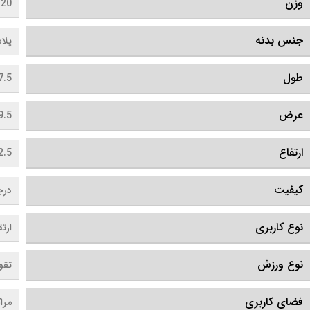
وزن
120 گر
جنس بدنه
پلا
طول
17.5 سانت
عرض
9.5 سانتی مت
ارتفاع
2.5 سانتی مت
کیفیت
درجه
نوع کاربری
ارت
نوع ورزش
تقو
فضای کاربری
مرا