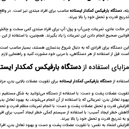
بله،
دستگاه بارفیکس کمکدار ایستاده
مناسب برای افراد مبتدی نیز است. در واقع،
تدریج قدرت و تحمل خود را بالا ببرند.
در حالت عادی، تمرینات چین‌آپ و پول-آپ برای افراد مبتدی کمی سخت و چالش برا
قوانین صحیح انجام دادن این تمرینات را یاد بگیرند. همچنین، با استفاده از این 
این دستگاه برای افرادی که به دنبال شروع بدنسازی هستند، بسیار مناسب است و به
است قبل از استفاده از هر دستگاهی، با مربی خود مشورت کنید و راهنمایی لازم را
مزایای استفاده از
دستگاه بارفیکس کمکدار ایستا
استفاده از
دستگاه بارفیکس کمکدار ایستاده
برای تقویت عضلات بالایی بدن، مزایای
تقویت عضلات پشت و دست: با استفاده از دستگاه می‌توانید به شکل مستقیم
ع
بهبود تعادل بدن: تمریناتی که با استفاده از آن انجام می‌شوند، به بهبود تعادل 
افزایش قدرت و تحمل عضلات پشت و دست: با انجام تمرینات منظم قدرت و تحمل
کاهش خطر ایجاد آسیب: با استفاده از سیستم کمکی خطر ایجاد آسیب برای افرادی 
و به تدریج قدرت و تحمل خود را بالا ببرند.
افزایش اعتماد به نفس: با تقویت عضلات پشت و دست و بهبود تعادل بدن، افراد 