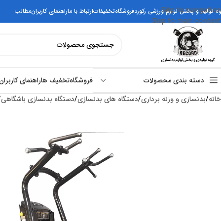
Skip to navigation
وه تولید و پخش لوازم ورزشی رکورد
فروشگاه
تخفیفات
ارتباط با ما
راهنمای کاربران
مطالب
Skip to main content
فروشگاه
تخفیف ها
راهنمای کاربران
دسته بندی محصولات
خانه
بدنسازی و وزنه برداری
دستگاه های بدنسازی
دستگاه بدنسازی باشگاهی