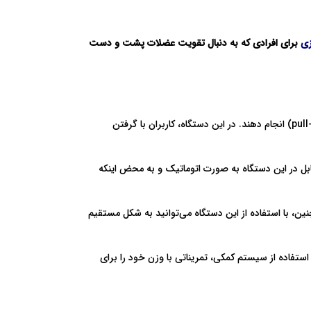
زی
برای افرادی که به دنبال تقویت عضلات پشت و دست
، دارای یک سیستم کمکی است که به کاربران کمک می‌کند تا با استفاده از وزن خود، تمرینات چین‌آپ (chin-up) و پول-آپ (pull-up) انجام دهند. در این دستگاه، کاربران با گرفتن
ابل در این دستگاه به صورت اتوماتیک و به محض اینکه
، با استفاده از این دستگاه می‌توانید به شکل مستقیم
ستفاده از سیستم کمکی، تمریناتی با وزن خود را برای