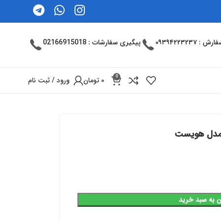
: ۰۹۳۹۴۲۲۳۲۳۷
پیگیری سفارشات : 02166915018
0
۰
تومان
ورود / ثبت نام
ه مدل هویست
ن به سبد خرید