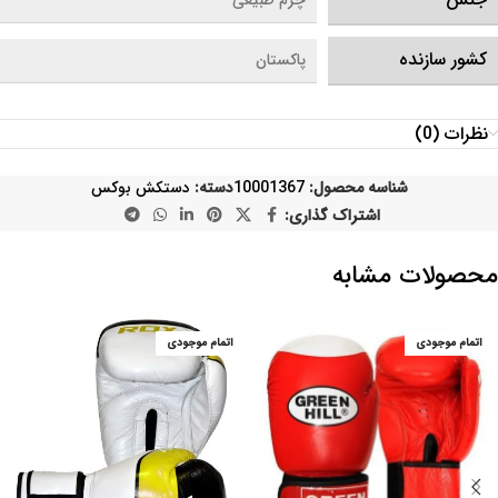
چرم طبیعی
کشور سازنده
پاکستان
نظرات (0)
شناسه محصول:
10001367
دسته:
دستکش بوکس
اشتراک گذاری:
محصولات مشابه
اتمام موجودی
اتمام موجودی