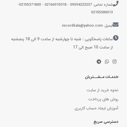
شماره تماس: 09394223237 - 02166915018 - 02155371800-
02155380013
ایمیل: recordkala@yahoo.com
ساعات پاسخگویی : شنبه تا چهارشنبه از ساعت 9 الی 18 پنجشنبه
از ساعت 10 صبح الی 17
خدمـات مـشــتریان
نحوه خرید از سایت
روش های پرداخت
آموزش ایجاد حساب کاربری
دسترسی سریع