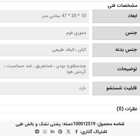
مشخصات فنی
ابعاد
10 * 20 * 47 سانتی متر
جنس
مموری فوم
جنس بدنه
کتان ، الیاف طبیعی
چندمنظوره بودن ، ضدتعریق ، ضد حساسیت ،
توضیحات
گردش هوا
قابلیت شستشو
دارد
نظرات (0)
شناسه محصول:
100012519
دسته:
پشتی تشک و بالش طبی
اشتراک گذاری: