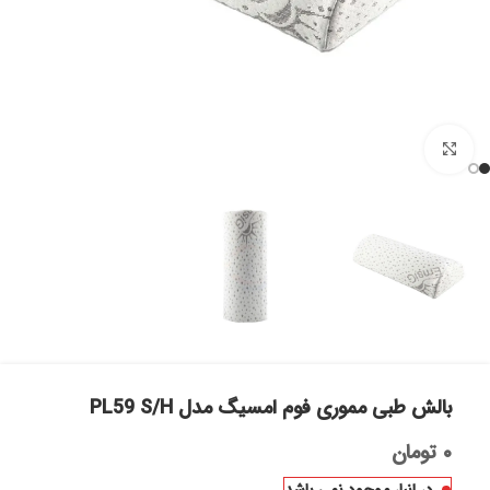
بزرگنمایی تصویر
بالش طبی مموری فوم امسیگ مدل PL59 S/H
۰
تومان