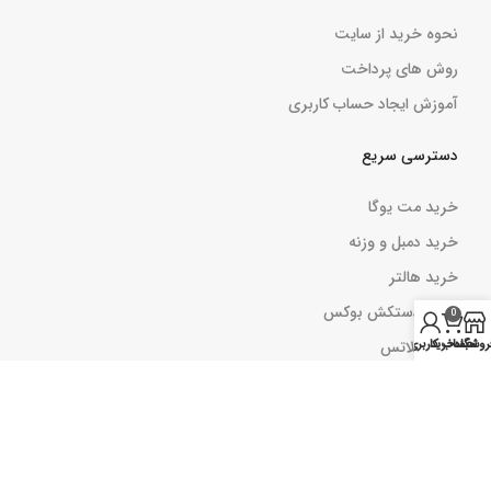
نحوه خرید از سایت
روش های پرداخت
آموزش ایجاد حساب کاربری
دسترسی سریع
خرید مت یوگا
خرید دمبل و وزنه
خرید هالتر
خرید دستکش بوکس
0
کش پیلاتس
روشگاه
سبد خرید
حساب کاربری من
بارفیکس
کش مینی لوپ