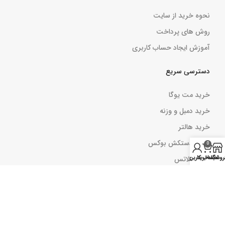
نحوه خرید از سایت
روش های پرداخت
آموزش ایجاد حساب کاربری
دسترسی سریع
خرید مت یوگا
خرید دمبل و وزنه
خرید هالتر
خرید دستکش بوکس
0
کش پیلاتس
روشگاه
سبد خرید
حساب کاربری من
بارفیکس
کش مینی لوپ