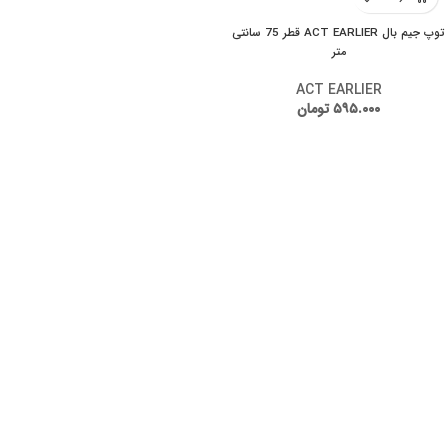
توپ جیم بال ACT EARLIER قطر 75 سانتی
متر
ACT EARLIER
۵۹۵.۰۰۰
تومان