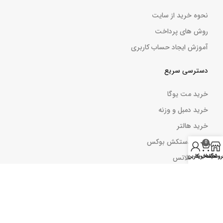
نحوه خرید از سایت
روش های پرداخت
آموزش ایجاد حساب کاربری
دسترسی سریع
خرید مت یوگا
خرید دمبل و وزنه
خرید هالتر
خرید دستکش بوکس
0
کش پیلاتس
روشگاه
سبد خرید
حساب کاربری من
بارفیکس
کش مینی لوپ