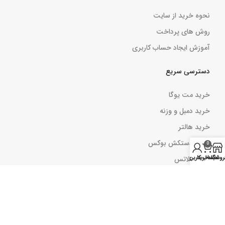
نحوه خرید از سایت
روش های پرداخت
آموزش ایجاد حساب کاربری
دسترسی سریع
خرید مت یوگا
خرید دمبل و وزنه
خرید هالتر
خرید دستکش بوکس
0
کش پیلاتس
روشگاه
سبد خرید
حساب کاربری من
بارفیکس
کش مینی لوپ