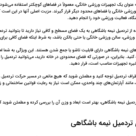
عنوان یک تجهیزات ورزشی خانگی، معمولاً در فضاهای کوچکتر استفاده می‌شود. ای
تاق ورزشی خانگی یا فضاهای محدود دیگر قرار گیرند. مزیت اصلی آنها در این است 
شگاه، فعالیت ورزشی خود را انجام دهید.
ه از تردمیل نیمه باشگاهی به یک فضای مسطح و کافی نیاز دارید تا بتوانید ترد
 ورزشی، سالن ورزشی خانگی یا حتی بالکن باشد، به شرط اینکه فضای کافی برای 
ی نیمه باشگاهی دارای قابلیت تاشو یا جمع شدن هستند. این ویژگی به شما امک
د. بنابراین، در صورتی که فضای محدودی در خانه دارید، می‌توانید تردمیل را ب
یره تجهیزات مناسب است، قرار دهید.
راف تردمیل توجه کنید و مطمئن شوید که هیچ مانعی در مسیر حرکت تردمیل وج
مانند آپارتمان‌های چند واحدی، ممکن است نیاز به رعایت قوانین ساختمانی و 
تردمیل نیمه باشگاهی، بهتر است ابعاد و وزن آن را بررسی کرده و مطمئن شوید ک
ی تردمیل نیمه باشگاهی