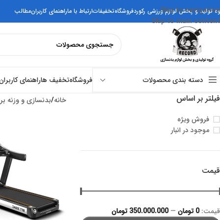
Skip to navigation
وه تولید و پخش لوازم ورزشی رکورد
فروشگاه
تخفیفات
ارتباط با ما
راهنمای کاربران
مطالب
Skip to main content
فروشگاه
تخفیف ها
راهنمای کاربران
دسته بندی محصولات
فیلتر بر اساس
خانه
بدنسازی و وزنه بر
فروش ویژه
موجود در انبار
قیمت
قيمت:
0 تومان
—
350.000.000 تومان