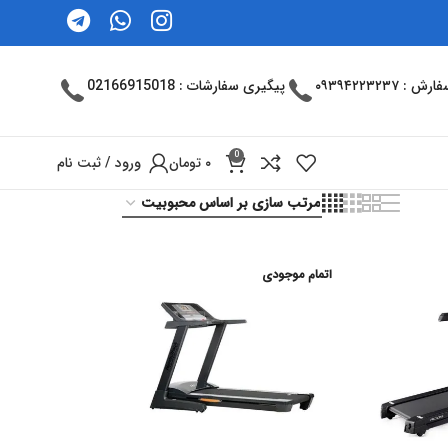
: ۰۹۳۹۴۲۲۳۲۳۷
پیگیری سفارشات : 02166915018
0
۰
تومان
ورود / ثبت نام
اتمام موجودی