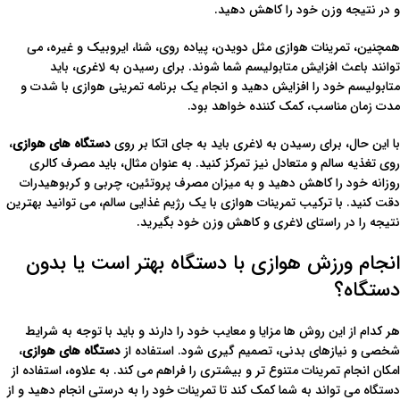
و در نتیجه وزن خود را کاهش دهید.
همچنین، تمرینات هوازی مثل دویدن، پیاده روی، شنا، ایروبیک و غیره، می
توانند باعث افزایش متابولیسم شما شوند. برای رسیدن به لاغری، باید
متابولیسم خود را افزایش دهید و انجام یک برنامه تمرینی هوازی با شدت و
مدت زمان مناسب، کمک کننده خواهد بود.
با این حال، برای رسیدن به لاغری باید به جای اتکا بر روی
دستگاه های هوازی
،
روی تغذیه سالم و متعادل نیز تمرکز کنید. به عنوان مثال، باید مصرف کالری
روزانه خود را کاهش دهید و به میزان مصرف پروتئین، چربی و کربوهیدرات
دقت کنید. با ترکیب تمرینات هوازی با یک رژیم غذایی سالم، می توانید بهترین
نتیجه را در راستای لاغری و کاهش وزن خود بگیرید.
انجام ورزش هوازی با دستگاه بهتر است یا بدون
دستگاه؟
هر کدام از این روش ها مزایا و معایب خود را دارند و باید با توجه به شرایط
شخصی و نیازهای بدنی، تصمیم گیری شود. استفاده از
دستگاه های هوازی
،
امکان انجام تمرینات متنوع تر و بیشتری را فراهم می کند. به علاوه، استفاده از
دستگاه می تواند به شما کمک کند تا تمرینات خود را به درستی انجام دهید و از