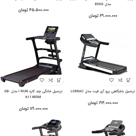
مدل 800G
۴۵.۵۰۰.۰۰۰
تومان
۶۹.۰۰۰.۰۰۰
تومان
تردمیل باشگاهی پرو آی فیت مدل L588AC
تردمیل خانگی چند کاره I RUN مدل GB-
k11480M
۱۹۴.۰۰۰.۰۰۰
تومان
۱۱۹.۰۰۰.۰۰۰
تومان