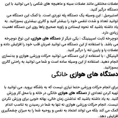
عضلات مختلفی مانند عضلات سینه و ماهیچه های شکمی را می توانید با این
دستگاه درگیر کنید.
استیرمیل : این وسیله یک دستگاه پله نوردی است. با کمک این دستگاه می
توانید تعداد و شدت تنفس خود را بیشتر کنید و کالری بیشتری بسوزانید. به
یاد داشته باشید که نحوه ایستادن و زاویه صحیح پاها روی این دستگاه اهمیت
زیادی دارد.
دوچرخه ثابت اسپینینگ : یکی دیگر از
دستگاه های هوازی،
این نوع دوچرخه
می باشد. با استفاده از این دستگاه می توانید ضربان قلب خود را افزایش داده و
عضلات پا و پایین تنه را درگیر کنید.
الپتیکال : با استفاده از این دستگاه می توانید حرکات ورزشی هوازی و بدنسازی
انجام دهید. استفاده از این وسیله ساده است و شما می توانید به راحتی کالری
بسوزانید.
دستگاه های هوازی
خانگی
برای انجام حرکات ورزشی حتما نیازی نیست که به باشگاه بروید. می توانید با
تهیه کردن تعدادی از
دستگاه های هوازی
خانگی در خانه و یا محل کار ورزش
کنید. به یاد داشته باشید که نداشتن زمان خالی، بهانه خوبی برای ورزش نکردن
نیست. انجام حرکات ورزشی هوازی نه تنها به شما در رسیدن به تناسب اندام
کمک می کند بلکه می تواند اعتماد به نفس و روحیه شما را به میزان چشمگیری
افزایش دهد.