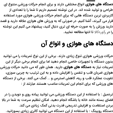
دستگاه های هوازی
انواع مختلفی دارند و برای انجام حرکات ورزشی متنوع ای
طراحی و تولید شده اند. در این نوشته تصمیم داریم تا شما را با تعدادی از
کاربردی ترین دستگاه هایی که برای انجام حرکات ورزشی هوازی مورد استفاده
قرار می گیرند، آشنا کنیم. در صورتی که به ورزش های هوازی علاقه دارید و قصد
دارید ورزش را به صورت حرفه ای تری دنبال کنید، پیشنهاد می کنیم این نوشته
را در
رکوردکالا
تا انتها مطالعه نمایید.
دستگاه های هوازی و انواع آن
حرکات ورزشی هوازی تنوع زیادی دارند. برخی از این نوع تمرینات را می توانید
بدون دستگاه یا تجهیزات خاصی انجام دهید اما برای انجام برخی دیگر از این
تمرینات نیاز به
دستگاه های هوازی
دارید. همان طور که می دانید حرکات ورزشی
هوازی ضربان قلب و تنفس را افزایش داده و به این ترتیب به چربی سوزی،
تقویت عملکرد قلب و ریه، کاهش استرس و … کمک می کنند. برخی از دستگاه
های ورزشی که برای انجام این تمرینات مناسب هستند عبارتند از :
تردمیل : با استفاده از این دستگاه ورزشی می توانید پیاده روی و دویدن را در
فضای بسته مانند خانه یا باشگاه انجام دهید. امکان تنظیم سرعت به شما در بالا
بردن استقامت و افزایش تدریجی قدرت بدنی کمک زیادی می کند.
دستگاه رویینگ : با استفاده از این دستگاه می توانید کالری زیادی بسوزانید.