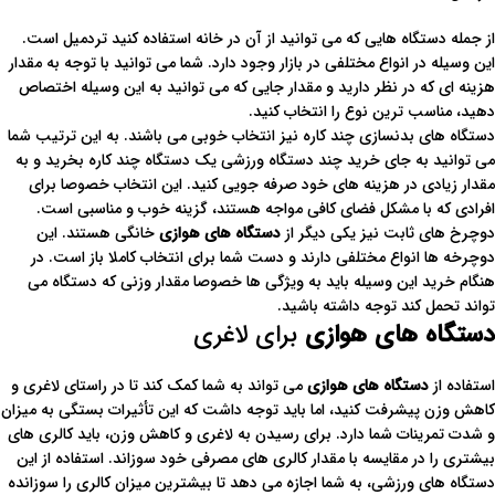
از جمله دستگاه هایی که می توانید از آن در خانه استفاده کنید تردمیل است.
این وسیله در انواع مختلفی در بازار وجود دارد. شما می توانید با توجه به مقدار
هزینه ای که در نظر دارید و مقدار جایی که می توانید به این وسیله اختصاص
دهید، مناسب ترین نوع را انتخاب کنید.
دستگاه های بدنسازی چند کاره نیز انتخاب خوبی می باشند. به این ترتیب شما
می توانید به جای خرید چند دستگاه ورزشی یک دستگاه چند کاره بخرید و به
مقدار زیادی در هزینه های خود صرفه جویی کنید. این انتخاب خصوصا برای
افرادی که با مشکل فضای کافی مواجه هستند، گزینه خوب و مناسبی است.
دوچرخ های ثابت نیز یکی دیگر از
دستگاه های هوازی
خانگی هستند. این
دوچرخه ها انواع مختلفی دارند و دست شما برای انتخاب کاملا باز است. در
هنگام خرید این وسیله باید به ویژگی ها خصوصا مقدار وزنی که دستگاه می
تواند تحمل کند توجه داشته باشید.
دستگاه های هوازی
برای لاغری
استفاده از
دستگاه های هوازی
می تواند به شما کمک کند تا در راستای لاغری و
کاهش وزن پیشرفت کنید، اما باید توجه داشت که این تأثیرات بستگی به میزان
و شدت تمرینات شما دارد. برای رسیدن به لاغری و کاهش وزن، باید کالری های
بیشتری را در مقایسه با مقدار کالری های مصرفی خود سوزاند. استفاده از این
دستگاه های ورزشی، به شما اجازه می دهد تا بیشترین میزان کالری را سوزانده